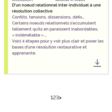
D'un noeud relationnel inter-individuel à une
résolution collective
Conflits, tensions, dissensions, défis…
Certains noeuds relationnels s’accumulent
tellement qu’ils en paraissent inabordables,
« indémêlable » …
Voici 4 étapes pour y voir plus clair et poser les
bases d’une résolution restaurative et
apprenante.
Pagination
1
2
3
>
des
publications