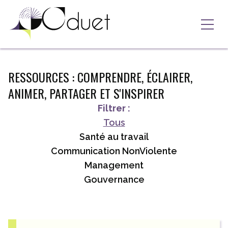
Aller au contenu
Ouvri
RESSOURCES : COMPRENDRE, ÉCLAIRER,
ANIMER, PARTAGER ET S'INSPIRER
Filtrer :
Tous
Santé au travail
Communication NonViolente
Management
Gouvernance