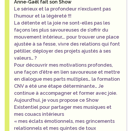
Anne-Gaël fait son Show
Le sérieux et la profondeur n’excluent pas
l’humour et la légèreté !!!
La détente et la joie ne sont-elles pas les
façons les plus savoureuses de s’offrir du
mouvement intérieur…. pour trouver une place
ajustée à sa fesse, vivre des relations qui font
pétiller, déployer des projets ajustés à ses
valeurs… ?
Pour découvrir mes motivations profondes,
une façon d’être en lien savoureuse et mettre
en dialogue mes parts multiples… la formation
CNV a été une étape déterminante… Je
continue à accompagner et former avec joie.
Aujourd’hui, je vous propose ce Show
Existentiel pour partager mes musiques et
mes couacs intérieurs
« mes éclats émotionnels, mes grincements
relationnels et mes quintes de toux