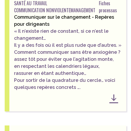
SANTÉ AU TRAVAIL
Fiches
COMMUNICATION NONVIOLENTE
MANAGEMENT
processus
Communiquer sur le changement - Repères
pour dirigeants
« Il n’existe rien de
constant, si ce n’est le
changement…
Il y a des fois où il est
plus rude que d’autres. »
Comment communiquer sans être anxiogène ?
assez tôt pour éviter que l’agitation monte,
en respectant les calendriers légaux,
rassurer en étant authentique…
Pour sortir de la quadrature du cercle… voici
quelques repères concrets ….