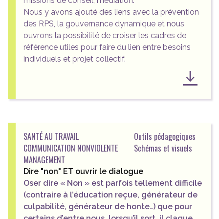
missions de conseil, médiation.
Nous y avons ajouté des liens avec la
prévention
des RPS
, la
gouvernance dynamique
et nous
ouvrons la possibilité de croiser les
cadres de
référence utiles
pour faire du lien entre besoins
individuels et projet collectif.
SANTÉ AU TRAVAIL
Outils pédagogiques
COMMUNICATION NONVIOLENTE
Schémas et visuels
MANAGEMENT
Dire "non" ET ouvrir le dialogue
Oser dire « Non » est parfois tellement difficile
(contraire à l’éducation reçue, générateur de
culpabilité, générateur de honte…) que pour
certains d’entre nous, lorsqu’il sort, il claque