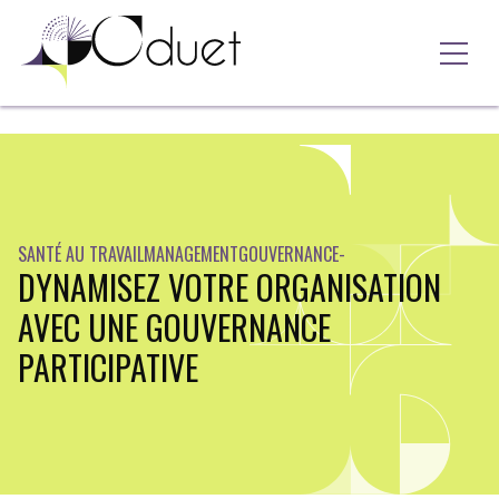
Ouvri
Aller au contenu
SANTÉ AU TRAVAIL
MANAGEMENT
GOUVERNANCE
-
DYNAMISEZ VOTRE ORGANISATION
AVEC UNE GOUVERNANCE
PARTICIPATIVE